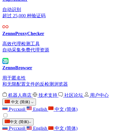
自动识别
超过 25,000 种验证码
ZennoProxyChecker
高效代理检测工具
自动采集免费代理资源
ZennoBrowser
用于匿名性
和无限配置文件的反检测浏览器
机器人商店
技术支持
社区论坛
用户中心
中文 (简体)
Русский
English
中文 (简体)
中文 (简体)
Русский
English
中文 (简体)