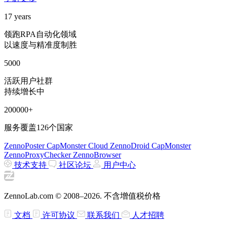
17
years
领跑RPA自动化领域
以速度与精准度制胜
5000
活跃用户社群
持续增长中
200000+
服务覆盖126个国家
ZennoPoster
CapMonster Cloud
ZennoDroid
CapMonster
ZennoProxyChecker
ZennoBrowser
技术支持
社区论坛
用户中心
ZennoLab.com © 2008–2026.
不含增值税价格
文档
许可协议
联系我们
人才招聘