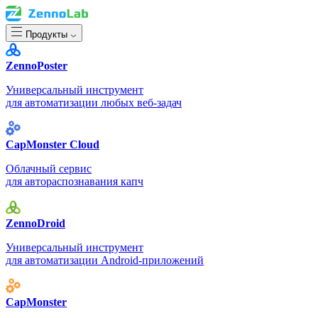
Продукты
ZennoPoster
Универсальный инструмент
для автоматизации любых веб-задач
CapMonster Cloud
Облачный сервис
для автораспознавания капч
ZennoDroid
Универсальный инструмент
для автоматизации Android-приложений
CapMonster