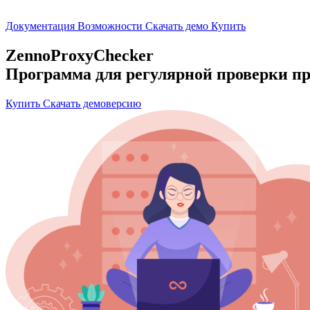
Документация
Возможности
Скачать демо
Купить
ZennoProxyChecker
Программа для регулярной проверки пр
Купить
Скачать демоверсию